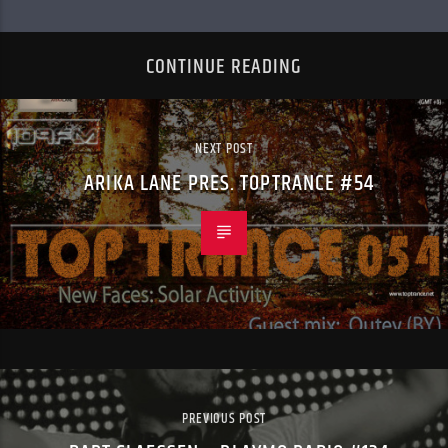
CONTINUE READING
NEXT POST
ARIKA LANE PRES. TOPTRANCE #54
PREVIOUS POST