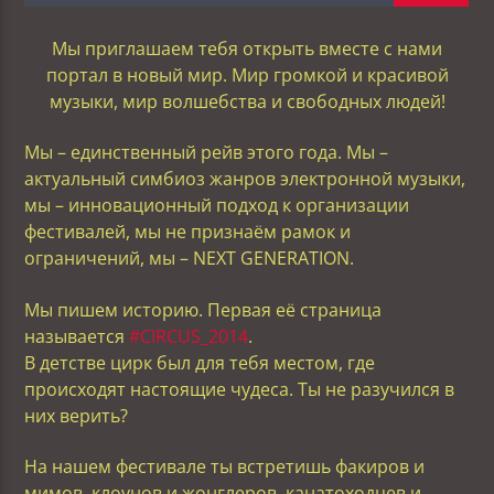
Мы приглашаем тебя открыть вместе с нами
портал в новый мир. Мир громкой и красивой
музыки, мир волшебства и свободных людей!
Мы – единственный рейв этого года. Мы –
актуальный симбиоз жанров электронной музыки,
мы – инновационный подход к организации
фестивалей, мы не признаём рамок и
ограничений, мы – NEXT GENERATION.
Мы пишем историю. Первая её страница
называется
#CIRCUS_2014
.
В детстве цирк был для тебя местом, где
происходят настоящие чудеса. Ты не разучился в
них верить?
На нашем фестивале ты встретишь факиров и
мимов, клоунов и жонглеров, канатоходцев и