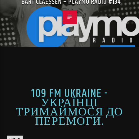
BART CLAESSEN – PLAYMO RADIO #134
109 FM UKRAINE -
УКРАЇНЦІ
ТРИМАЙМОСЯ ДО
ПЕРЕМОГИ.