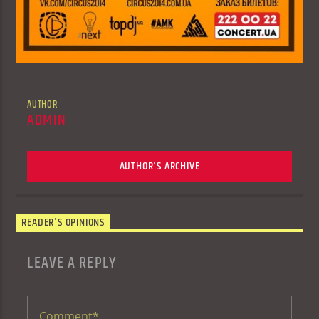
AUTHOR
ADMIN
AUTHOR'S ARCHIVE
READER'S OPINIONS
LEAVE A REPLY