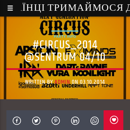
NE - УКРАЇНЦІ ТРИМАЙМОСЯ
PARTY INFO
#CIRCUS_2014
@SENTRUM 04/10
WRITTEN BY
ADMIN
ON 03.10.2014