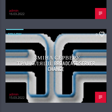
admin
16.03.2022
FOLLOW
0
ЗМІНА СЕРВЕРУ
ТРАНСЛЯЦІЇ. BROADCAST SERVER
CHANGE
admin
15.03.2022