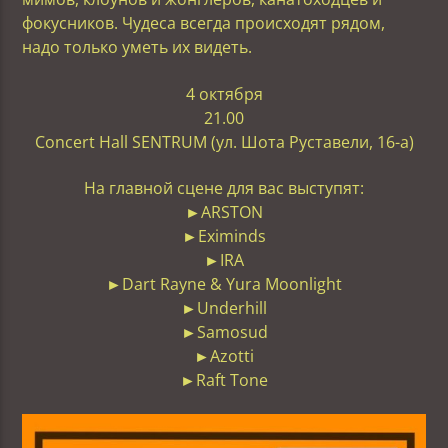
фокусников. Чудеса всегда происходят рядом,
надо только уметь их видеть.
4 октября
21.00
Concert Hall SENTRUM (ул. Шота Руставели, 16-а)
На главной сцене для вас выступят:
►ARSTON
►Eximinds
►IRA
►Dart Rayne & Yura Moonlight
►Underhill
►Samosud
►Azotti
►Raft Tone