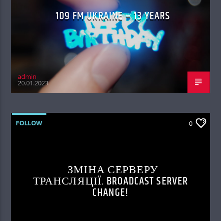
109 FM UKRAINE – 13 YEARS
admin
20.01.2023
FOLLOW
0
ЗМІНА СЕРВЕРУ
ТРАНСЛЯЦІЇ. BROADCAST SERVER
CHANGE!