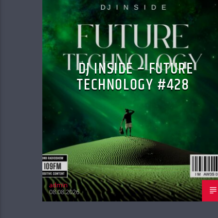
DJ INSIDE – FUTURE
TECHNOLOGY #428
admin
08.08.2026