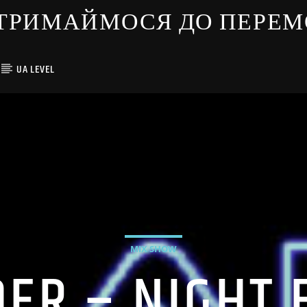
ЇНЦІ ТРИМАЙМОСЯ ДО ПЕРЕ
UA LEVEL
MIX SHOW
DER – NIGHT