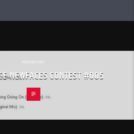
PREVIOUS POST
CE NEWFACES CONTEST #005