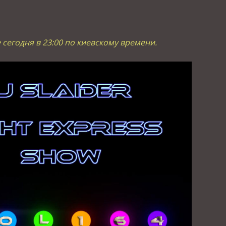
 сегодня в 23:00 по киевскому времени.