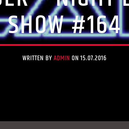
SHOW #164
WRITTEN BY
ADMIN
ON 15.07.2016