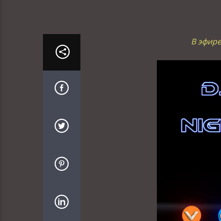
В эфире