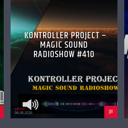
KONTROLLER PROJECT –
MAGIC SOUND
RADIOSHOW #410
admin
06.08.2026