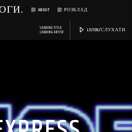
МОГИ.
ABOUT
РОЗКЛАД
LOADING TITLE
LISTEN/СЛУХАТИ
LOADING ARTIST
 EXPRESS