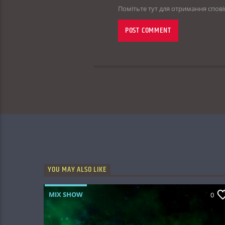
Помітьте тут для отримання спов
YOU MAY ALSO LIKE
MIX SHOW
0