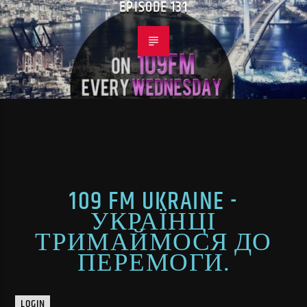
EPISODE 131
109 FM UKRAINE -
УКРАЇНЦІ
ТРИМАЙМОСЯ ДО
ПЕРЕМОГИ.
LOGIN