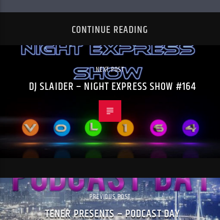
CONTINUE READING
NEXT POST
DJ SLAIDER – NIGHT EXPRESS SHOW #164
PREVIOUS POST
TENER PRESENTS – PODCAST DAY