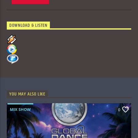
DOWNLOAD & LISTEN
YOU MAY ALSO LIKE
MIX SHOW
0