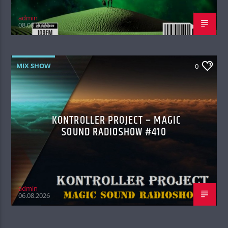
admin
08.08.2026
MIX SHOW
0
KONTROLLER PROJECT – MAGIC
SOUND RADIOSHOW #410
admin
06.08.2026