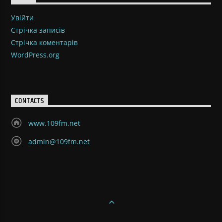
Увійти
Стрічка записів
Стрічка коментарів
WordPress.org
CONTACTS
www.109fm.net
admin@109fm.net