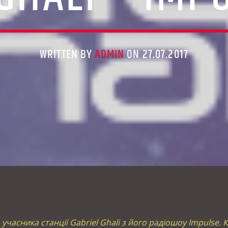
WRITTEN BY
ADMIN
ON 27.07.2017
 учасника станції Gabriel Ghali з його радіошоу Impulse.