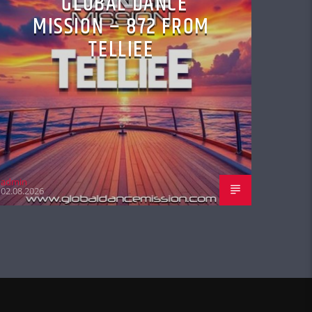
GLOBAL DANCE
MISSION – 872 FROM
TELLIEE
admin
02.08.2026