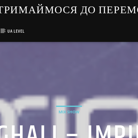
ЇНЦІ ТРИМАЙМОСЯ ДО ПЕРЕ
UA LEVEL
MIX SHOW
GHALI – IMP