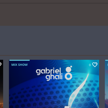
MIX SHOW
0