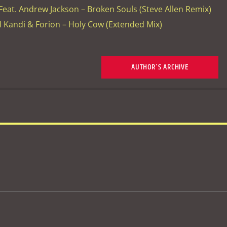
eat. Andrew Jackson – Broken Souls (Steve Allen Remix)
l Kandi & Forion – Holy Cow (Extended Mix)
AUTHOR'S ARCHIVE