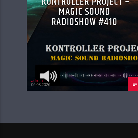
KONTROLLER PROJECT –
MAGIC SOUND
RADIOSHOW #410
admin
06.08.2026