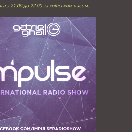
га з 21:00 до 22:00 за київським часом.