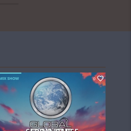
MIX SHOW
0