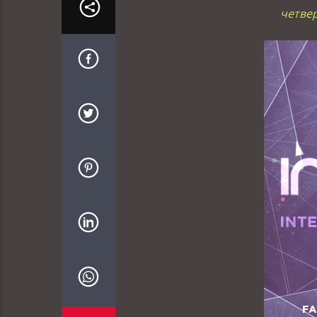
четвер