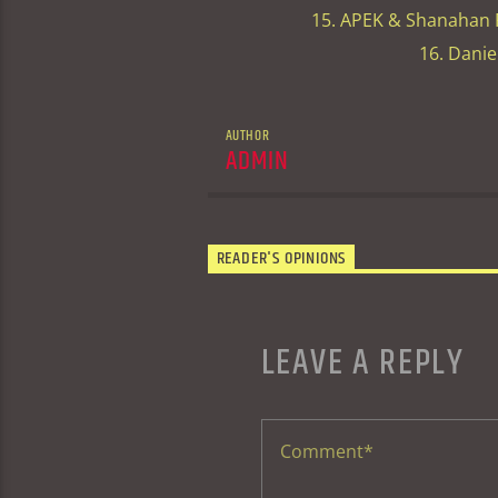
15. APEK & Shanahan F
16. Danie
AUTHOR
ADMIN
READER'S OPINIONS
LEAVE A REPLY