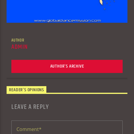
AUTHOR
ADMIN
AUTHOR'S ARCHIVE
READER'S OPINIONS
LEAVE A REPLY