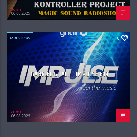
admin
06.08.2026
MIX SHOW
0
GABRIEL GHALI – IMPULSE 819
admin
06.08.2026