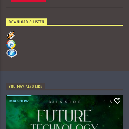
DOWNLOAD & LISTEN
YOU MAY ALSO LIKE
MIX SHOW
0