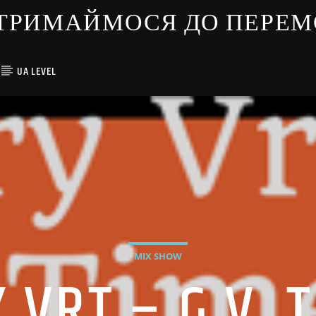
ЇНЦІ ТРИМАЙМОСЯ ДО ПЕРЕ
UA LEVEL
MIX SHOW
VRT – G.V. 