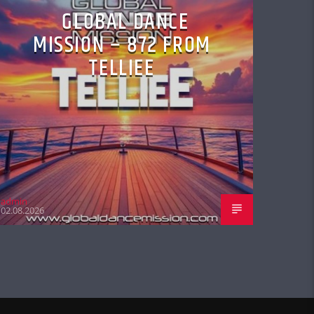
GLOBAL DANCE
MISSION – 872 FROM
TELLIEE
admin
02.08.2026