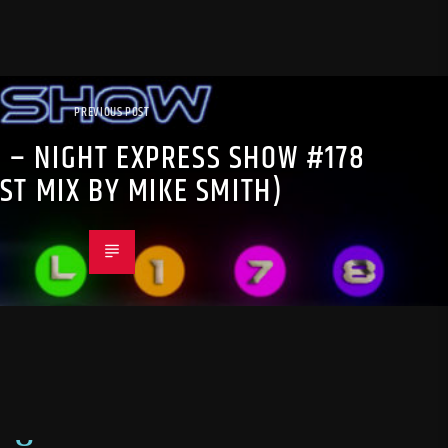
PREVIOUS POST
R – NIGHT EXPRESS SHOW #178
ST MIX BY MIKE SMITH)