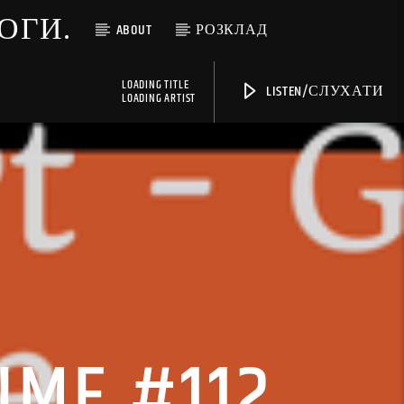
МОГИ.
ABOUT
РОЗКЛАД
LOADING TITLE
LISTEN/СЛУХАТИ
LOADING ARTIST
TIME #112