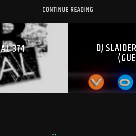
CONTINUE READING
DJ SLAIDE
AL 374
(GUE