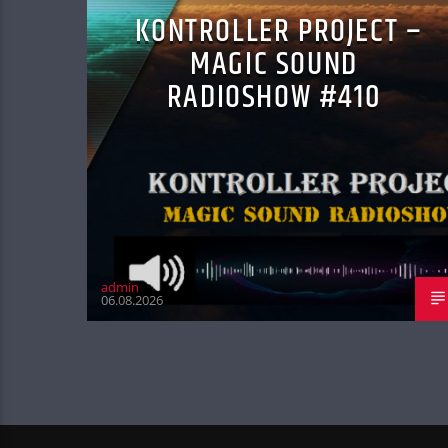
KONTROLLER PROJECT –
MAGIC SOUND
RADIOSHOW #410
admin
06.08.2026