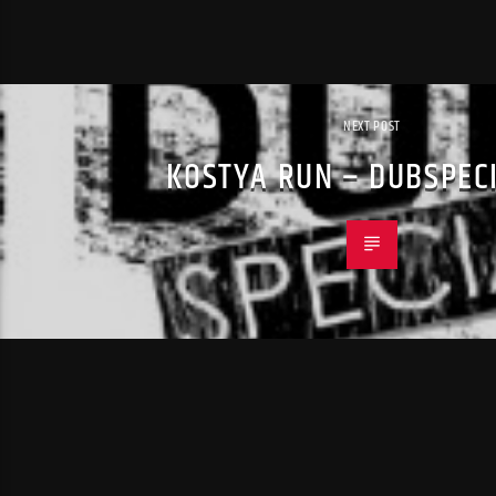
NEXT POST
KOSTYA RUN – DUBSPECI