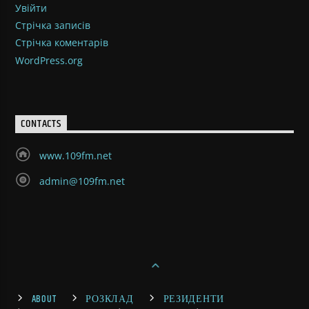
Увійти
Стрічка записів
Стрічка коментарів
WordPress.org
CONTACTS
www.109fm.net
admin@109fm.net
ABOUT
РОЗКЛАД
РЕЗИДЕНТИ