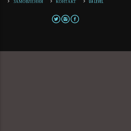
ЗАМОВЛЕННЯ
КОНТАКТ
UA LEVEL