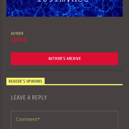
AUTHOR
ADMIN
AUTHOR'S ARCHIVE
READER'S OPINIONS
LEAVE A REPLY