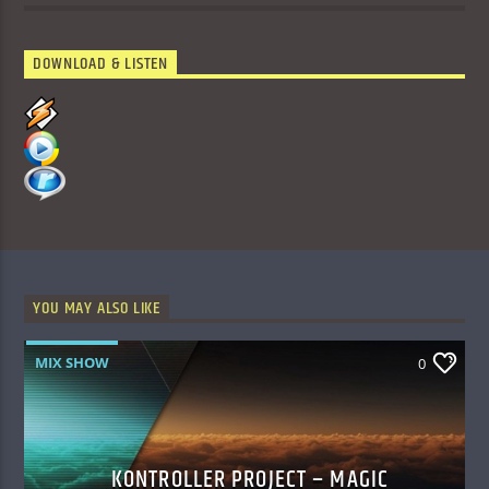
DOWNLOAD & LISTEN
YOU MAY ALSO LIKE
MIX SHOW
0
KONTROLLER PROJECT – MAGIC