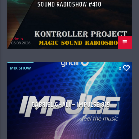
SOUND RADIOSHOW #410
admin
06.08.2026
MIX SHOW
0
GABRIEL GHALI – IMPULSE 819