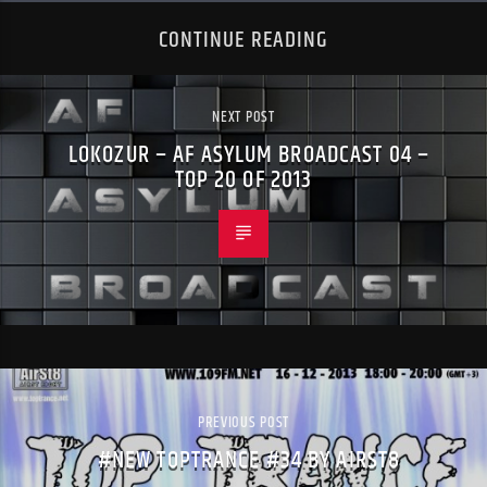
CONTINUE READING
NEXT POST
LOKOZUR – AF ASYLUM BROADCAST 04 –
TOP 20 OF 2013
PREVIOUS POST
#NEW TOPTRANCE #34 BY AIRST8