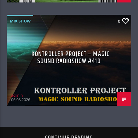
MIX SHOW
0
KONTROLLER PROJECT – MAGIC
SOUND RADIOSHOW #410
admin
06.08.2026
CONTINUE READING