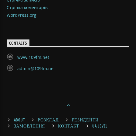
Стрічка коментарів
WordPress.org
CONTACTS
www.109fm.net
admin@109fm.net
ABOUT
РОЗКЛАД
РЕЗИДЕНТИ
ЗАМОВЛЕННЯ
КОНТАКТ
UA LEVEL