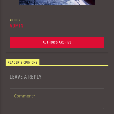
AUTHOR
ADMIN
AUTHOR'S ARCHIVE
READER'S OPINIONS
LEAVE A REPLY