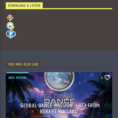
DOWNLOAD & LISTEN
YOU MAY ALSO LIKE
MIX SHOW
0
GLOBAL DANCE MISSION – 873 FROM
ROBERT HOLLAND