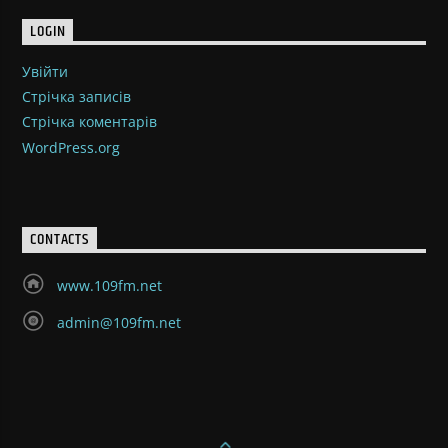
LOGIN
Увійти
Стрічка записів
Стрічка коментарів
WordPress.org
CONTACTS
www.109fm.net
admin@109fm.net