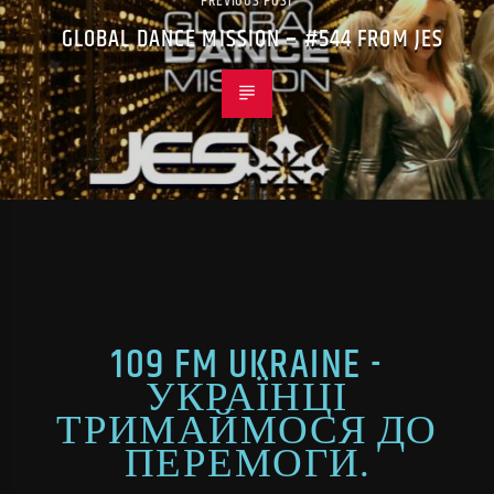
PREVIOUS POST
GLOBAL DANCE MISSION – #544 FROM JES
109 FM UKRAINE -
УКРАЇНЦІ
ТРИМАЙМОСЯ ДО
ПЕРЕМОГИ.