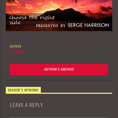
AUTHOR
ADMIN
AUTHOR'S ARCHIVE
READER'S OPINIONS
LEAVE A REPLY