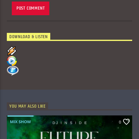
DOWNLOAD & LISTEN
YOU MAY ALSO LIKE
MIX SHOW
0