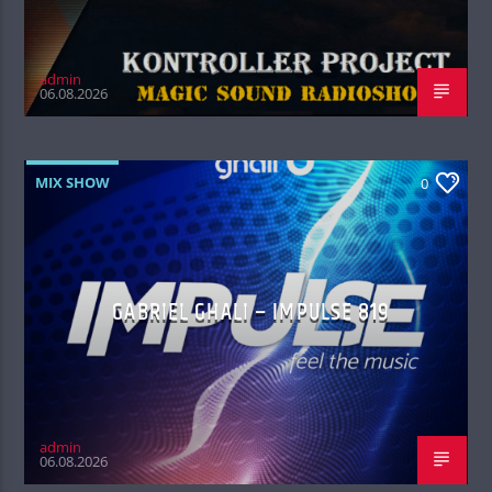
admin
06.08.2026
MIX SHOW
0
GABRIEL GHALI – IMPULSE 819
admin
06.08.2026