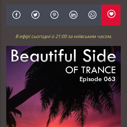
В ефірі сьогодні о 21:00 за київським часом.