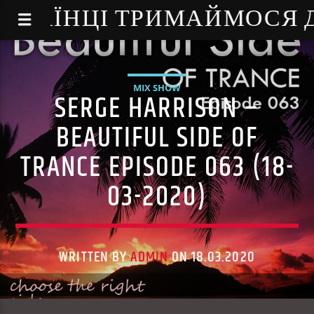
NE - УКРАЇНЦІ ТРИМАЙМОСЯ
MIX SHOW
SERGE HARRISON –
BEAUTIFUL SIDE OF
TRANCE EPISODE 063 (18-
03-2020)
WRITTEN BY
ADMIN
ON 18.03.2020