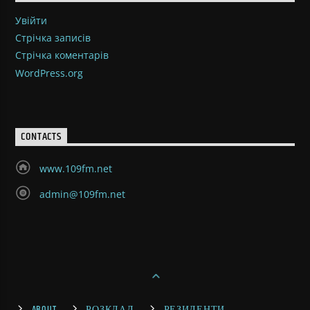
Увійти
Стрічка записів
Стрічка коментарів
WordPress.org
CONTACTS
www.109fm.net
admin@109fm.net
ABOUT
РОЗКЛАД
РЕЗИДЕНТИ