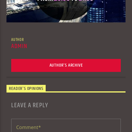
AUTHOR
ADMIN
AUTHOR'S ARCHIVE
READER'S OPINIONS
LEAVE A REPLY