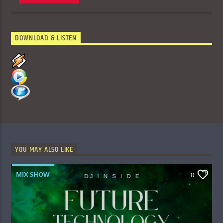
DOWNLOAD & LISTEN
YOU MAY ALSO LIKE
MIX SHOW
0