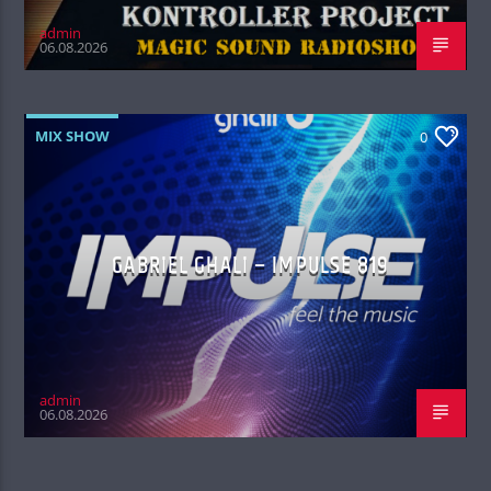
admin
06.08.2026
MIX SHOW
0
GABRIEL GHALI – IMPULSE 819
admin
06.08.2026