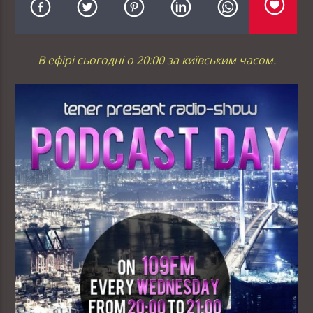
В ефірі сьогодні о 20:00 за київським часом.