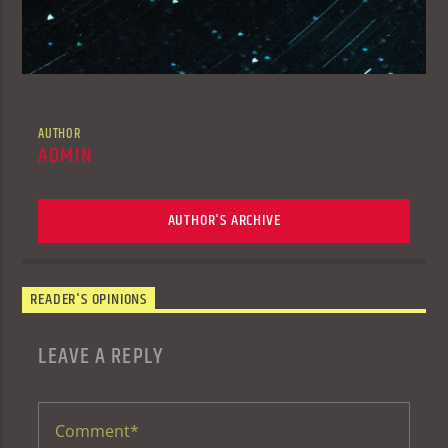
AUTHOR
ADMIN
AUTHOR'S ARCHIVE
READER'S OPINIONS
LEAVE A REPLY