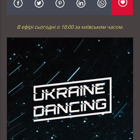
В ефірі сьогодні о 18:00 за київським часом.