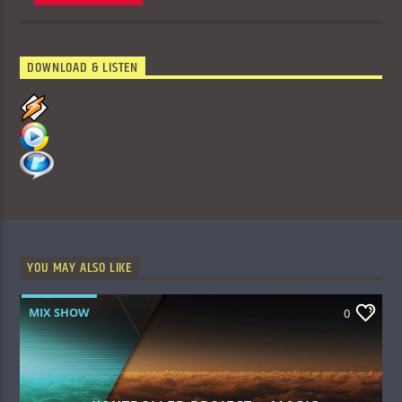
DOWNLOAD & LISTEN
YOU MAY ALSO LIKE
MIX SHOW
0