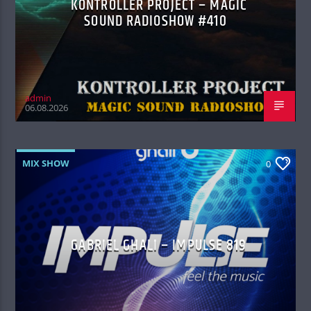
KONTROLLER PROJECT – MAGIC
SOUND RADIOSHOW #410
admin
06.08.2026
MIX SHOW
0
GABRIEL GHALI – IMPULSE 819