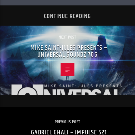
CONTINUE READING
NEXT POST
MIKE SAINT-JULES PRESENTS –
UNIVERSAL SOUNDZ 706
PREVIOUS POST
GABRIEL GHALI – IMPULSE 521